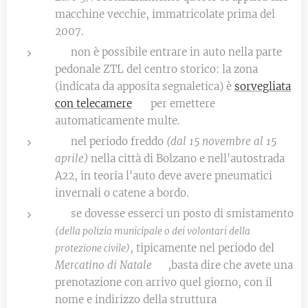
macchine vecchie, immatricolate prima del
2007.
⛔ non è possibile entrare in auto nella parte
pedonale ZTL del centro storico: la zona
(indicata da apposita segnaletica) è
sorvegliata
con telecamere
📷 per emettere
automaticamente multe.
❄️ nel periodo freddo
(dal 15 novembre al 15
aprile)
nella città di Bolzano e nell'autostrada
A22, in teoria l'auto deve avere pneumatici
invernali o catene a bordo.
🚧 se dovesse esserci un posto di smistamento
(della polizia municipale o dei volontari della
, tipicamente nel periodo del
protezione civile)
Mercatino di Natale
🎄,basta dire che avete una
prenotazione con arrivo quel giorno, con il
nome e indirizzo della struttura