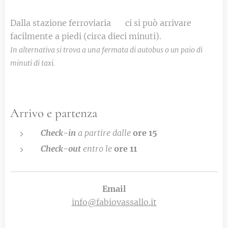
Dalla stazione ferroviaria 🚉 ci si può arrivare
facilmente a piedi (circa dieci minuti).
In alternativa si trova a una fermata di autobus o un paio di
minuti di taxi.
Arrivo e partenza
Check-in
a partire dalle
ore 15
Check-out
entro le
ore 11
Email
info@fabiovassallo.it