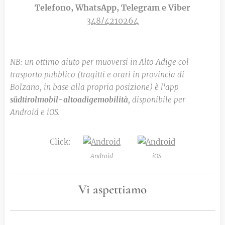
Telefono, WhatsApp, Telegram e Viber
348/4210264
NB:
un ottimo aiuto per muoversi in Alto Adige col
trasporto pubblico (tragitti e orari in provincia di
Bolzano, in base alla propria posizione) è l'app
südtirolmobil-altoadigemobilit
à
, disponibile per
Android e iOS.
Click:
Android
iOS
Vi aspettiamo