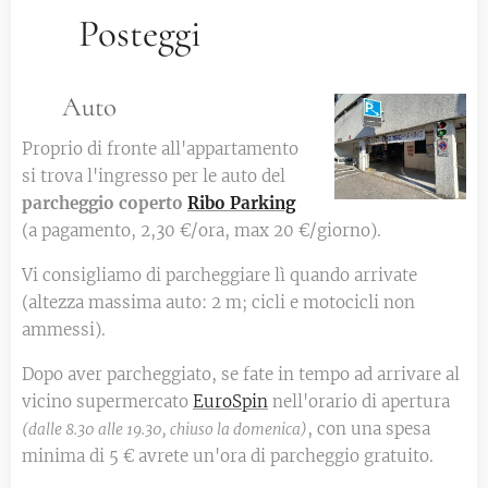
🅿️ Posteggi
🚗 Auto
Proprio di fronte all'appartamento
si trova l'ingresso per le auto del
parcheggio coperto
Ribo Parking
(a pagamento, 2,30 €/ora, max 20 €/giorno).
Vi consigliamo di parcheggiare lì quando arrivate
(altezza massima auto: 2 m; cicli e motocicli non
ammessi).
Dopo aver parcheggiato, se fate in tempo ad arrivare al
vicino supermercato
EuroSpin
nell'orario di apertura
, con una spesa
(dalle 8.30 alle 19.30, chiuso la domenica)
minima di 5 € avrete un'ora di parcheggio gratuito.