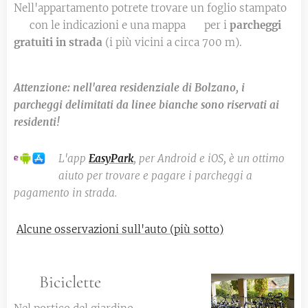
Nell'appartamento potrete trovare un foglio stampato
📄 con le indicazioni e una mappa 🗺️ per i
parcheggi
gratuiti in strada
(i più vicini a circa 700 m).
Attenzione: nell'area residenziale di Bolzano, i
parcheggi delimitati da linee bianche sono riservati ai
residenti!
🚫
L'app
EasyPark
, per Android e iOS, è un ottimo
aiuto per trovare e pagare i parcheggi a
pagamento in strada.
Alcune osservazioni sull'auto (più sotto)
🚲 Biciclette