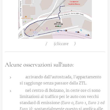
🅿️ 🚗 / 🏍️ (cliccare 👆)
Alcune osservazioni sull'auto:
🔜 arrivando dall'autostrada, l'appartamento
si raggiunge senza passare dalla ZTL.
❌ nel centro di Bolzano, in certe ore ci sono
limitazioni al traffico per le auto con vecchi
standard di emissione
(Euro 0, Euro 1, Euro 2 ed
Euro 3)
: sostanzialmente questo si applica alle