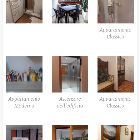
Appartamento
Classico
Appartamento
Ascensore
Appartamento
Moderno
dell'edificio
Classico