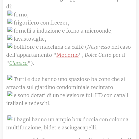
di:
forno,
frigorifero con freezer,
fornelli a induzione e forno a microonde,
lavastoviglie,
bollitore e macchina da caffè (
Nespresso
nel caso
dell'appartamento "
Moderno
",
Dolce Gusto
per il
"
Classico
").
Tutti e due hanno uno spazioso balcone che si
affaccia sul giardino condominiale recintato
e sono dotati di un televisore full HD con canali
italiani e tedeschi.
I bagni hanno un ampio box doccia con colonna
multifunzione, bidet e asciugacapelli.