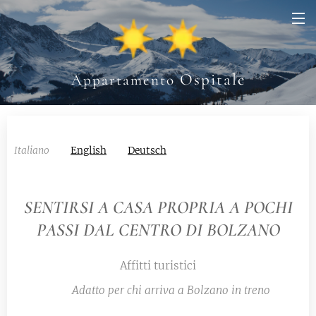
Ospitale
Appartamento
Italiano
English
Deutsch
SENTIRSI A CASA PROPRIA A POCHI
PASSI DAL CENTRO DI BOLZANO
Affitti turistici
🚂
Adatto per chi arriva a Bolzano in treno