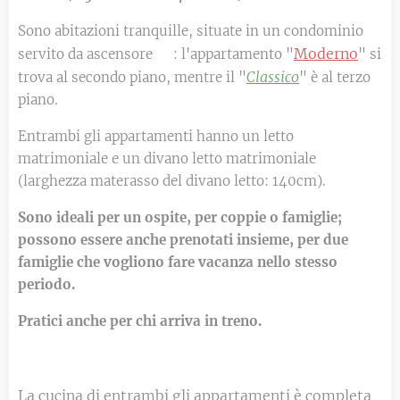
Sono abitazioni tranquille, situate in un condominio
Moderno
servito da ascensore 🛗: l'appartamento "
" si
Classico
trova al secondo piano, mentre il "
" è al terzo
piano.
Entrambi gli appartamenti hanno un letto
matrimoniale e un divano letto matrimoniale
(larghezza materasso del divano letto: 140cm).
Sono ideali per un ospite, per coppie o famiglie;
possono essere anche prenotati insieme, per due
famiglie che vogliono fare vacanza nello stesso
periodo.
Pratici anche per chi arriva in treno.
La cucina di entrambi gli appartamenti è completa