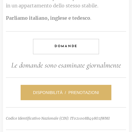
in un appartamento dello stesso stabile.
Parliamo
italiano,
inglese e
tedesco
.
DOMANDE
Le domande sono esaminate giornalmente
DISPONIBILITÀ / PRENOTAZIONI
Codice Identificativo Nazionale (CIN): IT021008B498O2JWMI