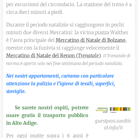
per escursioni del circondario. La stazione del treno è a
circa dieci minuti a piedi.
Durante il periodo natalizio si raggiungono in pochi
minuti due diversi Mercatini: la vicina piazza Walther
è l'area principale del
Mercatino di Natale di Bolzano
,
mentre con la funivia si raggiunge velocemente il
Mercatino di Natale del Renon (
Trenatale
)
.
Il Trenatale di
norma è aperto
solo
nei fine settimana del periodo natalizio.
Nei nostri appartamenti, curiamo con particolare
attenzione la pulizia e l'igiene di tessili, superfici,
stoviglie.
🆓
Se sarete nostri ospiti, potrete
usare gratis il trasporto pubblico
guestpass.suedtir
in Alto Adige.
ol.info/it
Per ogni ospite sopra i 6 anni è