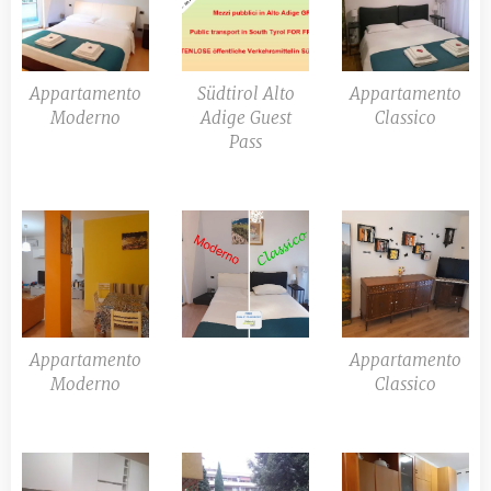
Appartamento
Südtirol Alto
Appartamento
Moderno
Adige Guest
Classico
Pass
Appartamento
Appartamento
Moderno
Classico