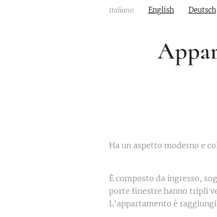
Italiano
English
Deutsch
Appar
Ha un aspetto moderno e col
🟠🔷🟨
È composto da ingresso, sog
porte finestre hanno tripli v
L'appartamento è raggiungib