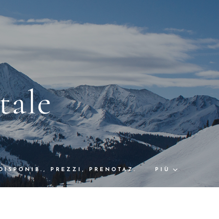
tale
DISPONIB., PREZZI, PRENOTAZ.
PIÙ