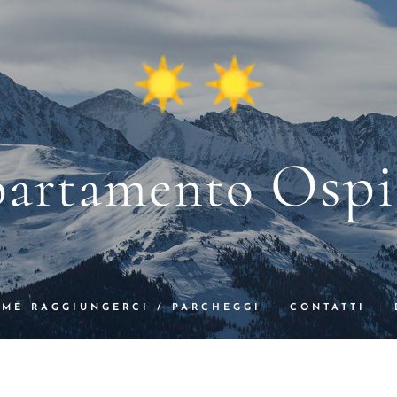
Ospi
artamento
ME RAGGIUNGERCI / PARCHEGGI
CONTATTI