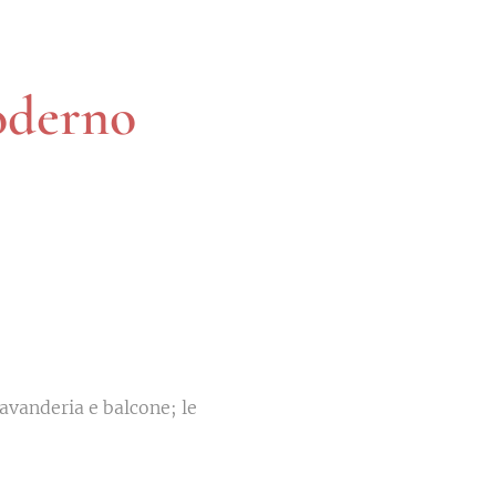
derno
vanderia e balcone; le